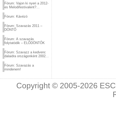
Fórum: Vajon ki nyeri a 2012-
es Melodifestivalent?
(2012.03.10. 12:00-ig)
Fórum: Kávézó
Fórum: Szavazás 2011 –
DÖNTŐ
Fórum: A szavazás
folytatódik – ELŐDÖNTŐK
Fórum: Szavazz a kedvenc
dalaidra országonként 2002
és 2011 között!
Fórum: Szavazás a
mindenem!
Copyright © 2005-2026
ESC