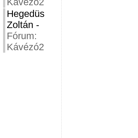
Kávézó2
Hegedüs
Zoltán
-
Fórum:
Kávézó2