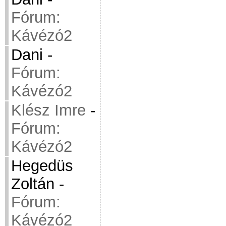
Fórum:
Kávézó2
Dani
-
Fórum:
Kávézó2
Klész Imre
-
Fórum:
Kávézó2
Hegedüs
Zoltán
-
Fórum:
Kávézó2