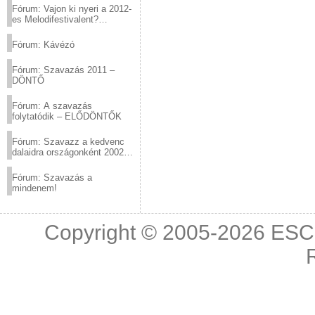
Fórum: Vajon ki nyeri a 2012-
es Melodifestivalent?
(2012.03.10. 12:00-ig)
Fórum: Kávézó
Fórum: Szavazás 2011 –
DÖNTŐ
Fórum: A szavazás
folytatódik – ELŐDÖNTŐK
Fórum: Szavazz a kedvenc
dalaidra országonként 2002
és 2011 között!
Fórum: Szavazás a
mindenem!
Copyright © 2005-2026
ESC