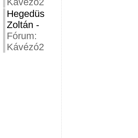
Kávézó2
Hegedüs
Zoltán
-
Fórum:
Kávézó2