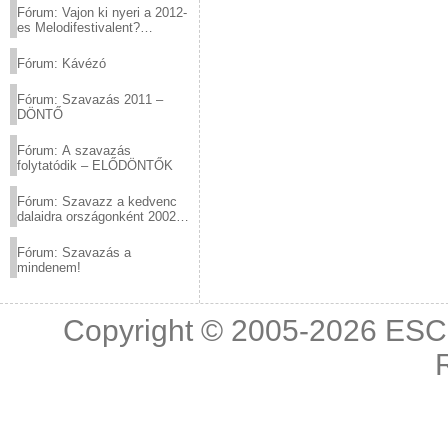
Fórum: Vajon ki nyeri a 2012-
es Melodifestivalent?
(2012.03.10. 12:00-ig)
Fórum: Kávézó
Fórum: Szavazás 2011 –
DÖNTŐ
Fórum: A szavazás
folytatódik – ELŐDÖNTŐK
Fórum: Szavazz a kedvenc
dalaidra országonként 2002
és 2011 között!
Fórum: Szavazás a
mindenem!
Copyright © 2005-2026
ESC