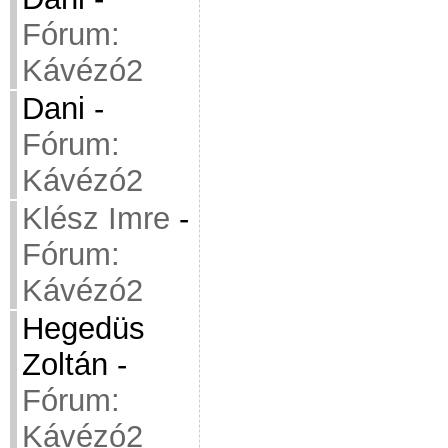
Fórum:
Kávézó2
Dani
-
Fórum:
Kávézó2
Klész Imre
-
Fórum:
Kávézó2
Hegedüs
Zoltán
-
Fórum:
Kávézó2