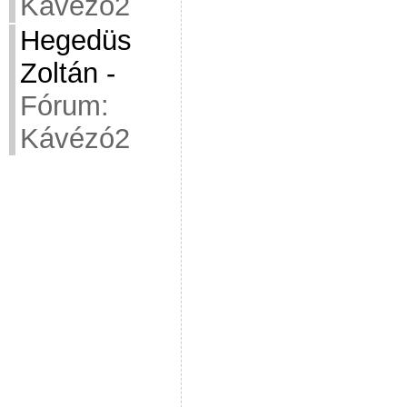
Kávézó2
Hegedüs
Zoltán
-
Fórum:
Kávézó2