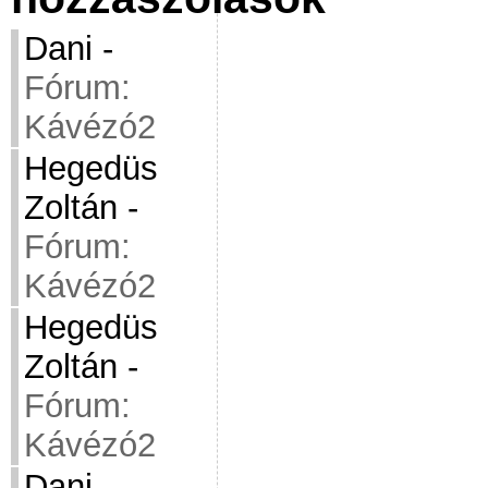
Dani
-
Fórum:
Kávézó2
Hegedüs
Zoltán
-
Fórum:
Kávézó2
Hegedüs
Zoltán
-
Fórum:
Kávézó2
Dani
-