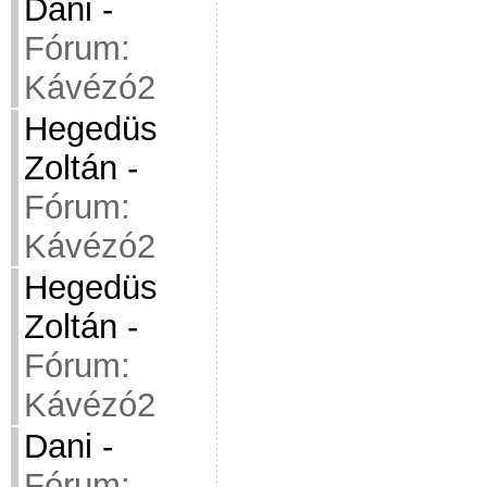
Dani
-
Fórum:
Kávézó2
Hegedüs
Zoltán
-
Fórum:
Kávézó2
Hegedüs
Zoltán
-
Fórum:
Kávézó2
Dani
-
Fórum: