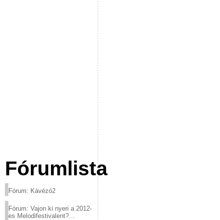
Fórumlista
Fórum: Kávézó2
Fórum: Vajon ki nyeri a 2012-
es Melodifestivalent?