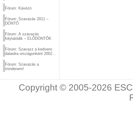
(2012.03.10. 12:00-ig)
Fórum: Kávézó
Fórum: Szavazás 2011 –
DÖNTŐ
Fórum: A szavazás
folytatódik – ELŐDÖNTŐK
Fórum: Szavazz a kedvenc
dalaidra országonként 2002
és 2011 között!
Fórum: Szavazás a
mindenem!
Copyright © 2005-2026
ESC