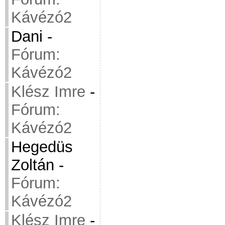
Kávézó2
Dani
-
Fórum:
Kávézó2
Klész Imre
-
Fórum:
Kávézó2
Hegedüs
Zoltán
-
Fórum:
Kávézó2
Klész Imre
-