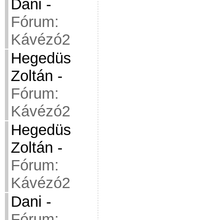
Dani
-
Fórum:
Kávézó2
Hegedüs
Zoltán
-
Fórum:
Kávézó2
Hegedüs
Zoltán
-
Fórum:
Kávézó2
Dani
-
Fórum: