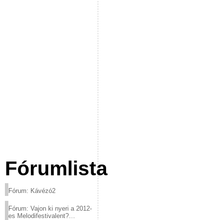
Fórumlista
Fórum: Kávézó2
Fórum: Vajon ki nyeri a 2012-
es Melodifestivalent?