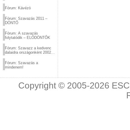
(2012.03.10. 12:00-ig)
Fórum: Kávézó
Fórum: Szavazás 2011 –
DÖNTŐ
Fórum: A szavazás
folytatódik – ELŐDÖNTŐK
Fórum: Szavazz a kedvenc
dalaidra országonként 2002
és 2011 között!
Fórum: Szavazás a
mindenem!
Copyright © 2005-2026
ESC