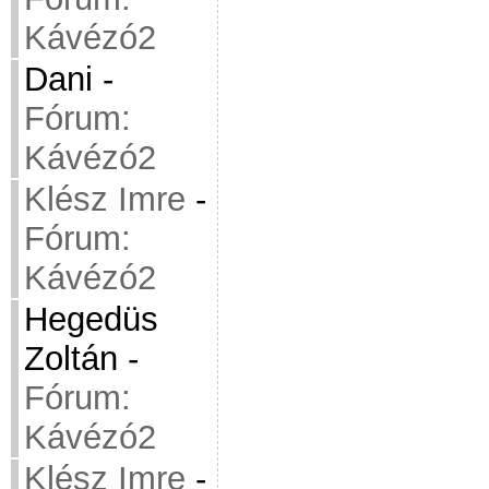
Kávézó2
Dani
-
Fórum:
Kávézó2
Klész Imre
-
Fórum:
Kávézó2
Hegedüs
Zoltán
-
Fórum:
Kávézó2
Klész Imre
-