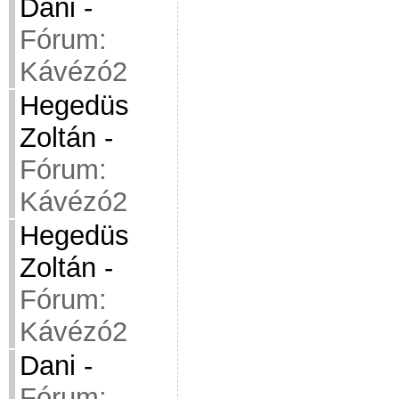
Dani
-
Fórum:
Kávézó2
Hegedüs
Zoltán
-
Fórum:
Kávézó2
Hegedüs
Zoltán
-
Fórum:
Kávézó2
Dani
-
Fórum: