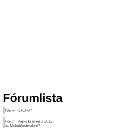
Fórumlista
Fórum: Kávézó2
Fórum: Vajon ki nyeri a 2012-
es Melodifestivalent?