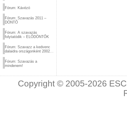
(2012.03.10. 12:00-ig)
Fórum: Kávézó
Fórum: Szavazás 2011 –
DÖNTŐ
Fórum: A szavazás
folytatódik – ELŐDÖNTŐK
Fórum: Szavazz a kedvenc
dalaidra országonként 2002
és 2011 között!
Fórum: Szavazás a
mindenem!
Copyright © 2005-2026
ESC