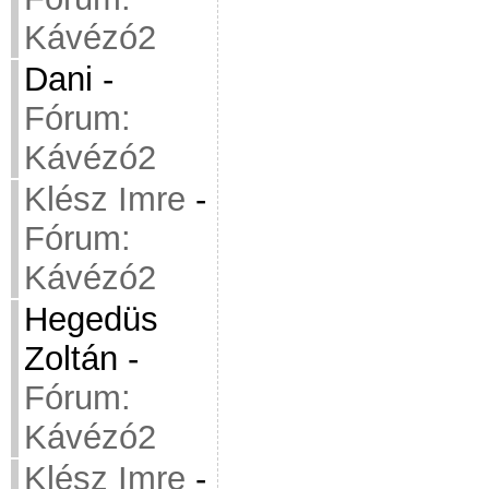
Kávézó2
Dani
-
Fórum:
Kávézó2
Klész Imre
-
Fórum:
Kávézó2
Hegedüs
Zoltán
-
Fórum:
Kávézó2
Klész Imre
-