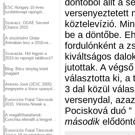
döntőből állt a se
Virtuózok tehetségkutató
sztárjai a Margitszigeten
ESC Hungary 10 éves
versenyeztetett 
születésnapi rajongói
találkozó
köztelevízió. Min
Szavazz: OGAE Second
Chance 2015
be a döntőbe. E
A stockholmi Globe
Arénában lesz a 2016-os
fordulónként a z
Eurovízió
Szavazás: Hol legyen a
kiváltságos dalo
2015-ös rajongói találkozó?
jutottak. A végső
Blog: Bécs tényleg kitett
magáért
választotta ki, a 
Antonio José (JESC 2005)
3 dal közül válas
megnyerte a Voice spanyol
verzióját
versenydal, azaz
Eurovíziós Fiatal Táncosok
2015: Viktoria Nowak a
Pocisková duó ” 
győztes Lengyelországból
A megállíthatatlanok:
második
elődöntő
Conchita ellenállt a lengyel
konzervatív nyomásnak
Eurovíziós Fiatal Táncosok:
Június 19-én pénteken döntő