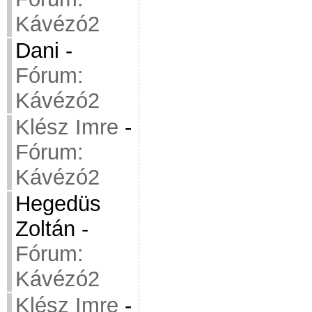
Kávézó2
Dani
-
Fórum:
Kávézó2
Klész Imre
-
Fórum:
Kávézó2
Hegedüs
Zoltán
-
Fórum:
Kávézó2
Klész Imre
-