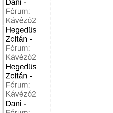
Dani
-
Fórum:
Kávézó2
Hegedüs
Zoltán
-
Fórum:
Kávézó2
Hegedüs
Zoltán
-
Fórum:
Kávézó2
Dani
-
Fórum: