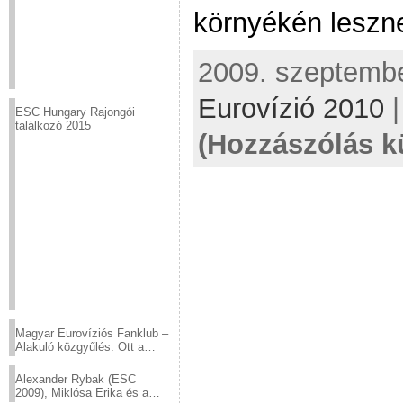
környékén leszne
2009. szeptember
Eurovízió 2010
ESC Hungary Rajongói
találkozó 2015
(Hozzászólás k
Magyar Eurovíziós Fanklub –
Alakuló közgyűlés: Ott a
helyed!
Alexander Rybak (ESC
2009), Miklósa Erika és a