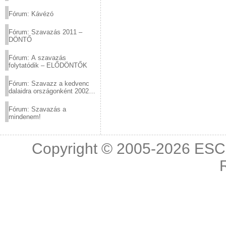
(2012.03.10. 12:00-ig)
Fórum: Kávézó
Fórum: Szavazás 2011 –
DÖNTŐ
Fórum: A szavazás
folytatódik – ELŐDÖNTŐK
Fórum: Szavazz a kedvenc
dalaidra országonként 2002
és 2011 között!
Fórum: Szavazás a
mindenem!
Copyright © 2005-2026
ESC