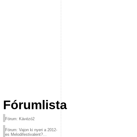
Fórumlista
Fórum: Kávézó2
Fórum: Vajon ki nyeri a 2012-
es Melodifestivalent?