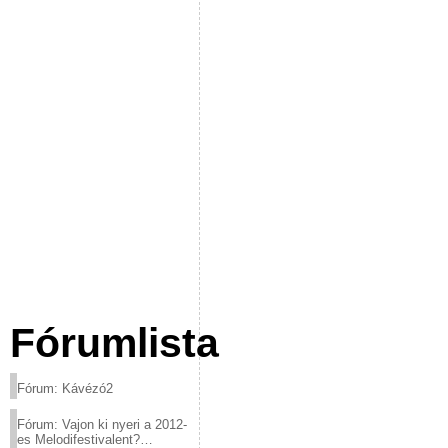
Fórumlista
Fórum: Kávézó2
Fórum: Vajon ki nyeri a 2012-
es Melodifestivalent?