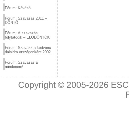
(2012.03.10. 12:00-ig)
Fórum: Kávézó
Fórum: Szavazás 2011 –
DÖNTŐ
Fórum: A szavazás
folytatódik – ELŐDÖNTŐK
Fórum: Szavazz a kedvenc
dalaidra országonként 2002
és 2011 között!
Fórum: Szavazás a
mindenem!
Copyright © 2005-2026
ESC