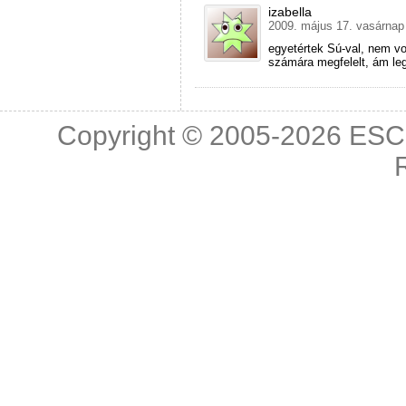
izabella
2009. május 17. vasárnap
egyetértek Sú-val, nem vo
számára megfelelt, ám le
Copyright © 2005-2026
ESC