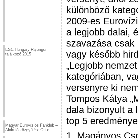
különböző kategó
2009-es Eurovízi
a legjobb dalai, 
szavazása csak k
ESC Hungary Rajongói
vagy később hir
találkozó 2015
„Legjobb nemzeti
kategóriában, va
versenyre ki nem 
Tompos Kátya „
dala bizonyult a 
top 5 eredménye
Magyar Eurovíziós Fanklub –
Alakuló közgyűlés: Ott a
1. Magányos Cs
helyed!