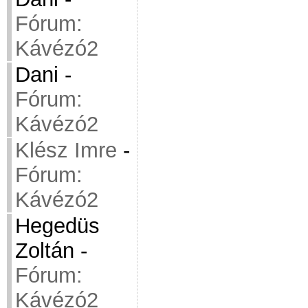
Fórum:
Kávézó2
Dani
-
Fórum:
Kávézó2
Klész Imre
-
Fórum:
Kávézó2
Hegedüs
Zoltán
-
Fórum:
Kávézó2