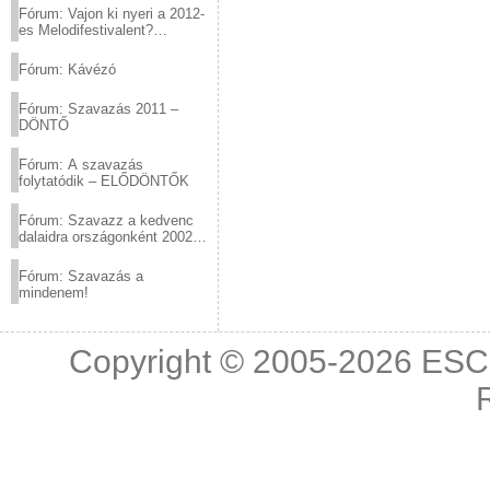
Fórum: Vajon ki nyeri a 2012-
es Melodifestivalent?
(2012.03.10. 12:00-ig)
Fórum: Kávézó
Fórum: Szavazás 2011 –
DÖNTŐ
Fórum: A szavazás
folytatódik – ELŐDÖNTŐK
Fórum: Szavazz a kedvenc
dalaidra országonként 2002
és 2011 között!
Fórum: Szavazás a
mindenem!
Copyright © 2005-2026
ESC