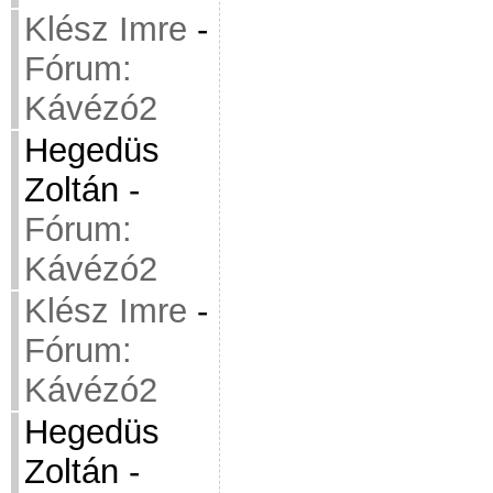
Klész Imre
-
Fórum:
Kávézó2
Hegedüs
Zoltán
-
Fórum:
Kávézó2
Klész Imre
-
Fórum:
Kávézó2
Hegedüs
Zoltán
-