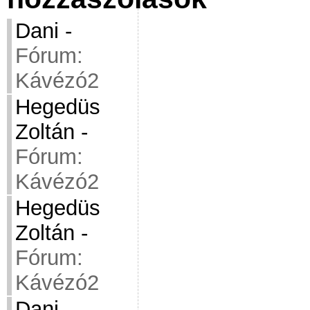
Dani
-
Fórum:
Kávézó2
Hegedüs
Zoltán
-
Fórum:
Kávézó2
Hegedüs
Zoltán
-
Fórum:
Kávézó2
Dani
-