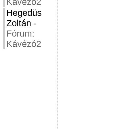
Kávézó2
Hegedüs
Zoltán
-
Fórum:
Kávézó2