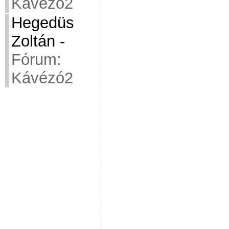
Kávézó2
Hegedüs
Zoltán
-
Fórum:
Kávézó2