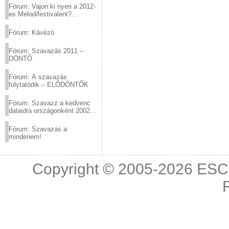
Fórum: Vajon ki nyeri a 2012-
es Melodifestivalent?
(2012.03.10. 12:00-ig)
Fórum: Kávézó
Fórum: Szavazás 2011 –
DÖNTŐ
Fórum: A szavazás
folytatódik – ELŐDÖNTŐK
Fórum: Szavazz a kedvenc
dalaidra országonként 2002
és 2011 között!
Fórum: Szavazás a
mindenem!
Copyright © 2005-2026
ESC