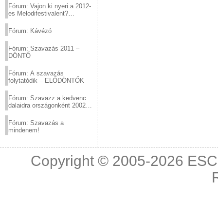
Fórum: Vajon ki nyeri a 2012-
es Melodifestivalent?
(2012.03.10. 12:00-ig)
Fórum: Kávézó
Fórum: Szavazás 2011 –
DÖNTŐ
Fórum: A szavazás
folytatódik – ELŐDÖNTŐK
Fórum: Szavazz a kedvenc
dalaidra országonként 2002
és 2011 között!
Fórum: Szavazás a
mindenem!
Copyright © 2005-2026
ESC