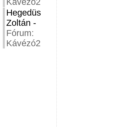
Kávézó2
Hegedüs
Zoltán
-
Fórum:
Kávézó2