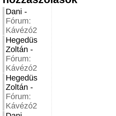
Dani
-
Fórum:
Kávézó2
Hegedüs
Zoltán
-
Fórum:
Kávézó2
Hegedüs
Zoltán
-
Fórum:
Kávézó2
Dani
-