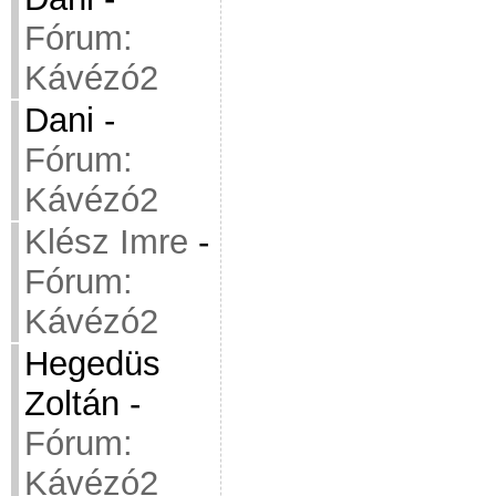
Fórum:
Kávézó2
Dani
-
Fórum:
Kávézó2
Klész Imre
-
Fórum:
Kávézó2
Hegedüs
Zoltán
-
Fórum:
Kávézó2