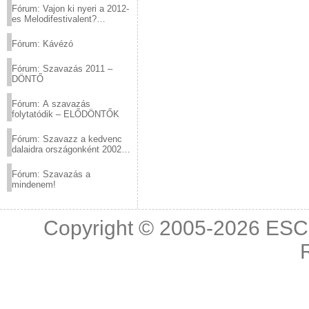
Fórum: Vajon ki nyeri a 2012-
es Melodifestivalent?
(2012.03.10. 12:00-ig)
Fórum: Kávézó
Fórum: Szavazás 2011 –
DÖNTŐ
Fórum: A szavazás
folytatódik – ELŐDÖNTŐK
Fórum: Szavazz a kedvenc
dalaidra országonként 2002
és 2011 között!
Fórum: Szavazás a
mindenem!
Copyright © 2005-2026
ESC