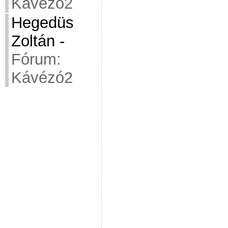
Kávézó2
Hegedüs
Zoltán
-
Fórum:
Kávézó2