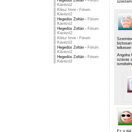
Hegedüs Zoltán
-
Fórum:
szerzemé
Kávézó2
Klész Imre
-
Fórum:
Kávézó2
Hegedüs Zoltán
-
Fórum:
Kávézó2
Hegedüs Zoltán
-
Fórum:
Kávézó2
Klész Imre
-
Fórum:
Szerinte
Kávézó2
biztosan
Hegedüs Zoltán
-
Fórum:
lelkesen
Kávézó2
Angolra 
Hegedüs Zoltán
-
Fórum:
szavas a
Kávézó2
ismételn
Ez a dal