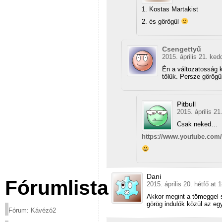
1. Kostas Martakist
2. és görögül
Csengettyű
2015. április 21. ked
Én a változatosság k
tőlük. Persze görögü
Pitbull
2015. április 21
Csak neked…
https://www.youtube.co
Dani
Fórumlista
2015. április 20. hétfő at 
Akkor megint a tömeggel 
görög indulók közül az egy
Fórum: Kávézó2