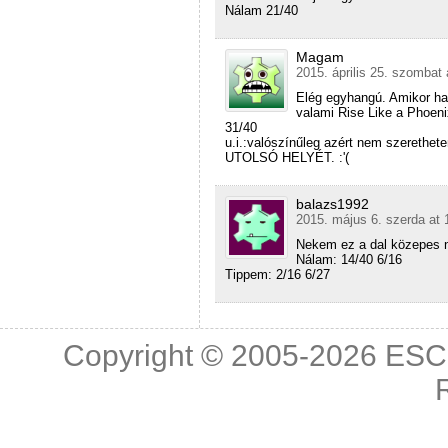
Nálam 21/40
Magam
2015. április 25. szombat 
Elég egyhangú. Amikor ha
valami Rise Like a Phoeni
31/40
u.i.:valószínűleg azért nem szerethe
UTOLSÓ HELYÉT. :'(
balazs1992
2015. május 6. szerda at 
Nekem ez a dal közepes n
Nálam: 14/40 6/16
Tippem: 2/16 6/27
Copyright © 2005-2026
ESC