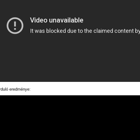
orduló eredménye: