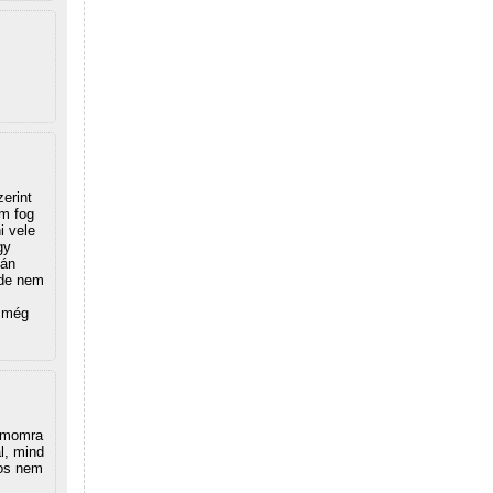
erint
m fog
i vele
gy
tán
, de nem
e még
zámomra
l, mind
nos nem