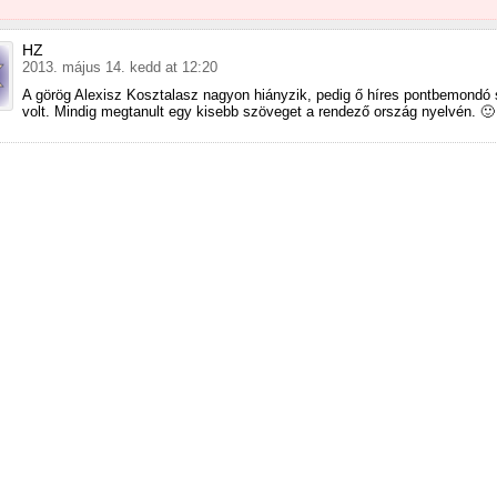
HZ
2013. május 14. kedd at 12:20
A görög Alexisz Kosztalasz nagyon hiányzik, pedig ő híres pontbemondó
volt. Mindig megtanult egy kisebb szöveget a rendező ország nyelvén. 🙂