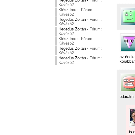
Hegedüs Zoltán
-
Fórum:
Kávézó2
Klész Imre
-
Fórum:
Kávézó2
Hegedüs Zoltán
-
Fórum:
Kávézó2
Hegedüs Zoltán
-
Fórum:
Kávézó2
Klész Imre
-
Fórum:
Kávézó2
Hegedüs Zoltán
-
Fórum:
Kávézó2
az éneke
Hegedüs Zoltán
-
Fórum:
korábban
Kávézó2
odarakni
is 