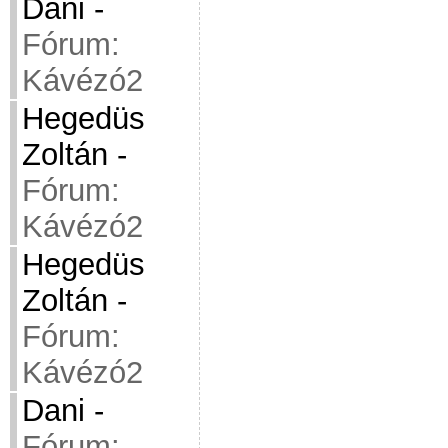
Dani
-
Fórum:
Kávézó2
Hegedüs
Zoltán
-
Fórum:
Kávézó2
Hegedüs
Zoltán
-
Fórum:
Kávézó2
Dani
-
Fórum: