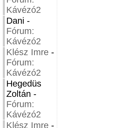
Kávézó2
Dani
-
Fórum:
Kávézó2
Klész Imre
-
Fórum:
Kávézó2
Hegedüs
Zoltán
-
Fórum:
Kávézó2
Klész Imre
-