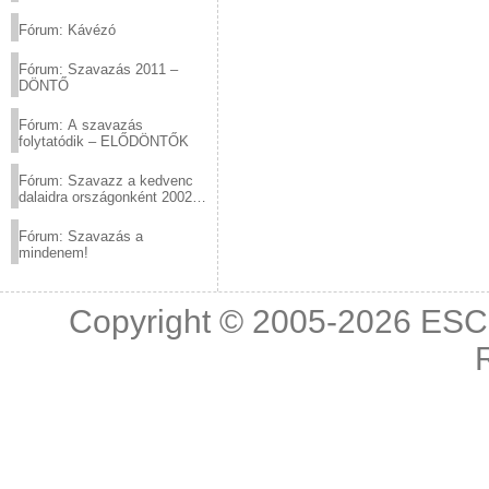
(2012.03.10. 12:00-ig)
Fórum: Kávézó
Fórum: Szavazás 2011 –
DÖNTŐ
Fórum: A szavazás
folytatódik – ELŐDÖNTŐK
Fórum: Szavazz a kedvenc
dalaidra országonként 2002
és 2011 között!
Fórum: Szavazás a
mindenem!
Copyright © 2005-2026
ESC