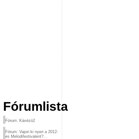
Fórumlista
Fórum: Kávézó2
Fórum: Vajon ki nyeri a 2012-
es Melodifestivalent?