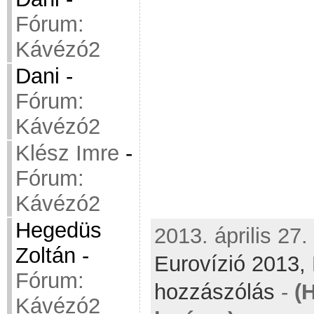
Fórum:
Kávézó2
Dani
-
Fórum:
Kávézó2
Klész Imre
-
Fórum:
Kávézó2
Hegedüs
2013. április 27.
Zoltán
-
Eurovízió 2013,
Fórum:
hozzászólás
-
(
Kávézó2