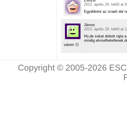
2013. április 29. hétfő at 
Egyébként az izraeli dal 
János
2013. április 29. hétfő at 
Hú,de sokat dobott rajta 
mindig elviselhetetlenek,
várom 🙂
Copyright © 2005-2026
ESC