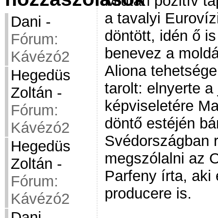
Miután pozitív ta
a tavalyi Eurovíz
Dani
-
döntött, idén ő i
Fórum:
benevez a moldá
Kávézó2
Aliona tehetsége
Hegedüs
tarolt: elnyerte 
Zoltán
-
képviseletére M
Fórum:
döntő estéjén bá
Kávézó2
Svédországban r
Hegedüs
megszólalni az 
Zoltán
-
Parfeny írta, aki
Fórum:
producere is.
Kávézó2
Dani
-