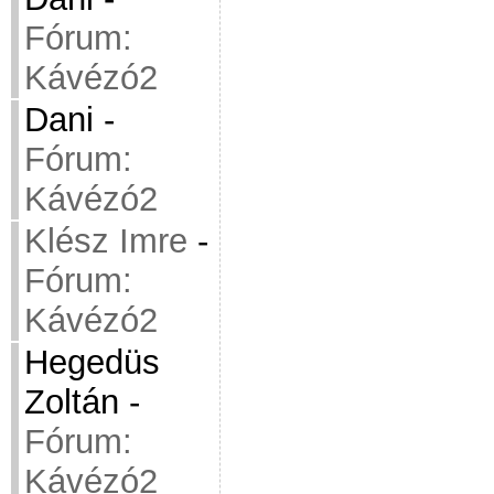
Fórum:
Kávézó2
Dani
-
Fórum:
Kávézó2
Klész Imre
-
Fórum:
Kávézó2
Hegedüs
Zoltán
-
Fórum:
Kávézó2