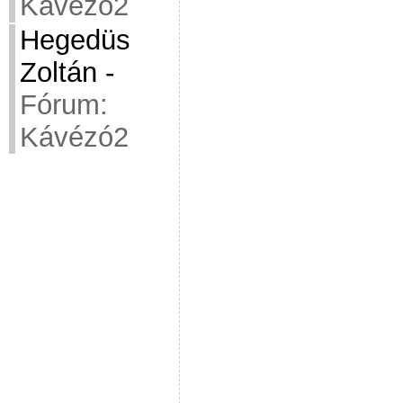
Kávézó2
Hegedüs
Zoltán
-
Fórum:
Kávézó2