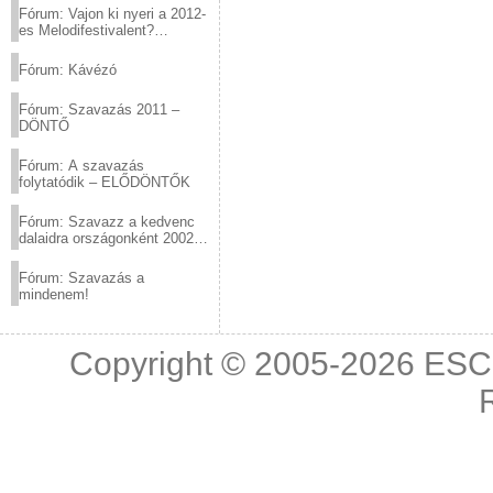
Fórum: Vajon ki nyeri a 2012-
es Melodifestivalent?
(2012.03.10. 12:00-ig)
Fórum: Kávézó
Fórum: Szavazás 2011 –
DÖNTŐ
Fórum: A szavazás
folytatódik – ELŐDÖNTŐK
Fórum: Szavazz a kedvenc
dalaidra országonként 2002
és 2011 között!
Fórum: Szavazás a
mindenem!
Copyright © 2005-2026
ESC