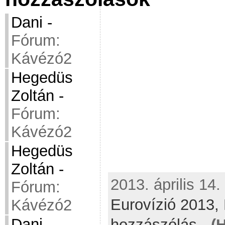
Dani
-
Fórum:
Kávézó2
Hegedüs
Zoltán
-
Fórum:
Kávézó2
Hegedüs
Zoltán
-
2013. április 14.
Fórum:
Eurovízió 2013,
Kávézó2
Dani
-
hozzászólás
-
(