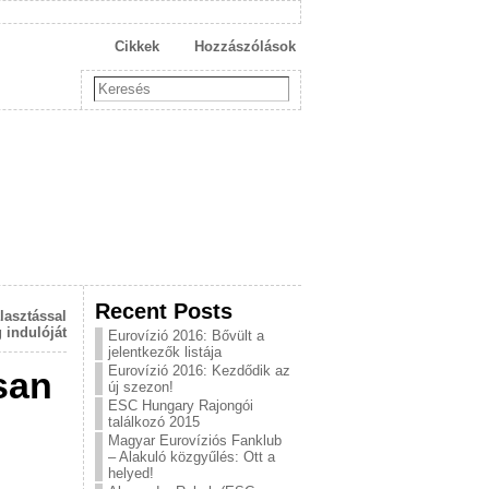
Cikkek
Hozzászólások
Recent Posts
lasztással
 indulóját
Eurovízió 2016: Bővült a
jelentkezők listája
Eurovízió 2016: Kezdődik az
san
új szezon!
ESC Hungary Rajongói
találkozó 2015
Magyar Eurovíziós Fanklub
– Alakuló közgyűlés: Ott a
helyed!