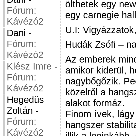
ölthetek egy new
Fórum:
egy carnegie hall
Kávézó2
U.I: Vigyázzatok,
Dani
-
Fórum:
Hudák Zsófi – n
Kávézó2
Az emberek min
Klész Imre
-
amikor kiderül, 
Fórum:
nagybőgőzik. P
Kávézó2
közelről a hangsz
Hegedüs
alakot formáz.
Zoltán
-
Finom ívek, lágy
Fórum:
hangszer stabili
Kávézó2
illik a leginkább