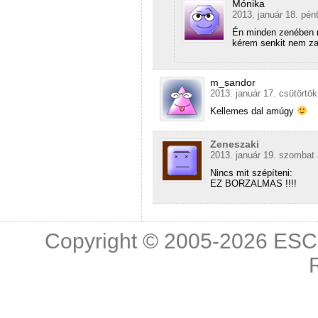
Mónika
2013. január 18. pén
Én minden zenében m
kérem senkit nem za
m_sandor
2013. január 17. csütörtök
Kellemes dal amúgy
Zeneszaki
2013. január 19. szombat 
Nincs mit szépíteni:
EZ BORZALMAS !!!!
Copyright © 2005-2026
ESC