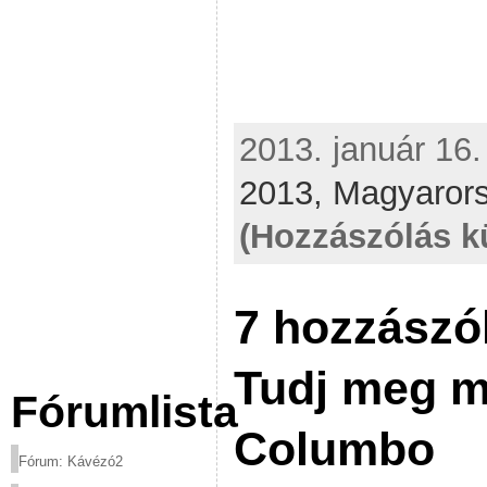
2013. január 16.
2013,
Magyaror
(Hozzászólás k
7 hozzászól
Tudj meg m
Fórumlista
Columbo
Fórum: Kávézó2