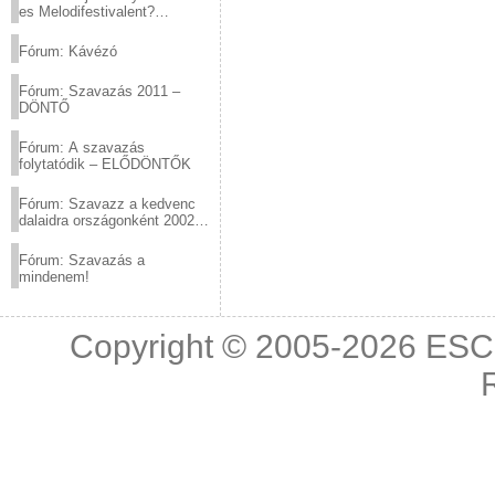
es Melodifestivalent?
(2012.03.10. 12:00-ig)
Fórum: Kávézó
Fórum: Szavazás 2011 –
DÖNTŐ
Fórum: A szavazás
folytatódik – ELŐDÖNTŐK
Fórum: Szavazz a kedvenc
dalaidra országonként 2002
és 2011 között!
Fórum: Szavazás a
mindenem!
Copyright © 2005-2026
ESC