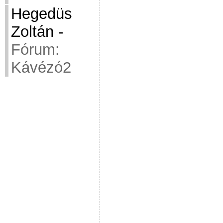
Hegedüs
Zoltán
-
Fórum:
Kávézó2