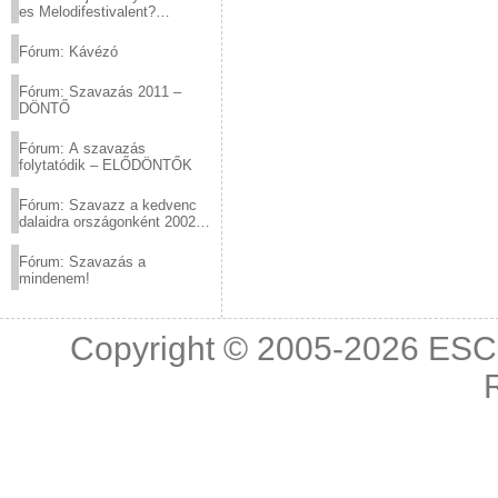
es Melodifestivalent?
(2012.03.10. 12:00-ig)
Fórum: Kávézó
Fórum: Szavazás 2011 –
DÖNTŐ
Fórum: A szavazás
folytatódik – ELŐDÖNTŐK
Fórum: Szavazz a kedvenc
dalaidra országonként 2002
és 2011 között!
Fórum: Szavazás a
mindenem!
Copyright © 2005-2026
ESC