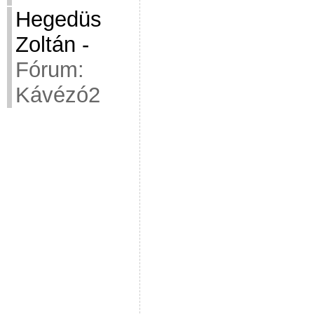
Hegedüs
Zoltán
-
Fórum:
Kávézó2