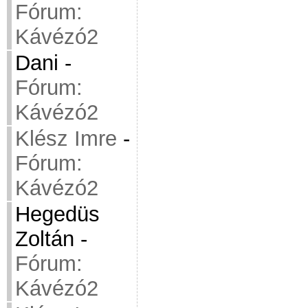
Fórum:
Kávézó2
Dani
-
Fórum:
Kávézó2
Klész Imre
-
Fórum:
Kávézó2
Hegedüs
Zoltán
-
Fórum:
Kávézó2