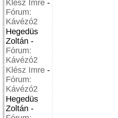
Klész Imre
-
Fórum:
Kávézó2
Hegedüs
Zoltán
-
Fórum:
Kávézó2
Klész Imre
-
Fórum:
Kávézó2
Hegedüs
Zoltán
-
Fórum: