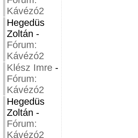
Kávézó2
Hegedüs
Zoltán
-
Fórum:
Kávézó2
Klész Imre
-
Fórum:
Kávézó2
Hegedüs
Zoltán
-
Fórum:
Kávézó2