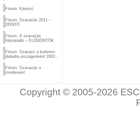
(2012.03.10. 12:00-ig)
Fórum: Kávézó
Fórum: Szavazás 2011 –
DÖNTŐ
Fórum: A szavazás
folytatódik – ELŐDÖNTŐK
Fórum: Szavazz a kedvenc
dalaidra országonként 2002
és 2011 között!
Fórum: Szavazás a
mindenem!
Copyright © 2005-2026
ESC