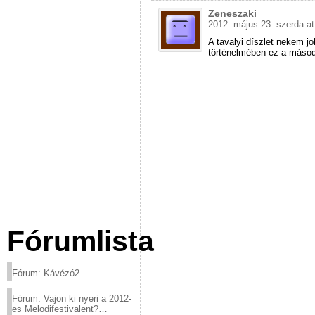
Zeneszaki
2012. május 23. szerda at
A tavalyi díszlet nekem j
történelmében ez a másodi
Fórumlista
Fórum: Kávézó2
Fórum: Vajon ki nyeri a 2012-
es Melodifestivalent?