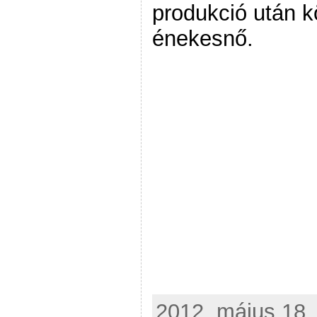
produkció után k
énekesnő.
2012. május 18. 