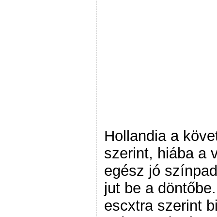
Hollandia a köve
szerint, hiába a
egész jó színpad
jut be a döntőbe
escxtra szerint b