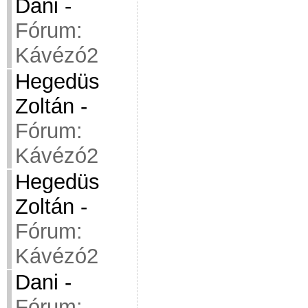
Dani
-
Fórum:
Kávézó2
Hegedüs
Zoltán
-
Fórum:
Kávézó2
Hegedüs
Zoltán
-
Fórum:
Kávézó2
Dani
-
Fórum: