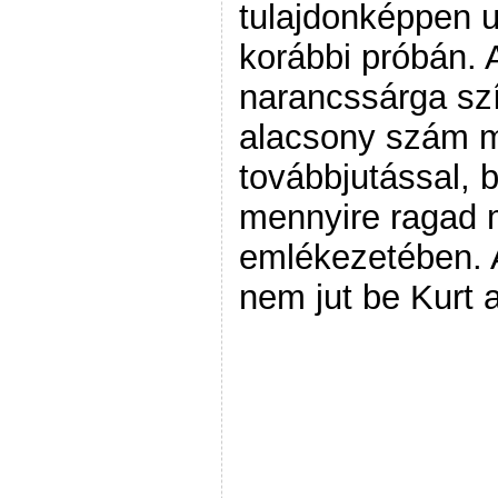
tulajdonképpen u
korábbi próbán. 
narancssárga szí
alacsony szám mi
továbbjutással, b
mennyire ragad
emlékezetében. A
nem jut be Kurt 