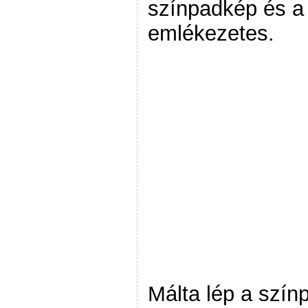
színpadkép és a 
emlékezetes.
Málta lép a színp