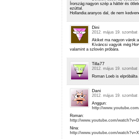
Írország:nagyon szép a háttér és ötle
ezúttal.
Hollandia:aranyos dal, de nem kedven
Dini
2012. május 19. szombat 
Akiket ma nagyon várok:a 
Kíváncsi vagyok még:Horv
valamint a szlovén próbára.
Tilla77
2012. május 19. szombat 
Roman Loeb is elpróbálta 
Dani
2012. május 19. szombat 
Anggun:
http://www.youtube.co
Roman:
http://www.youtube.com/watch?v=
Nina:
http://www.youtube.com/watch?v=