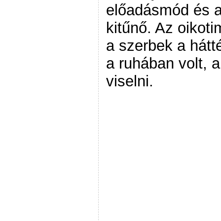
előadásmód és a
kitűnő. Az oikoti
a szerbek a hát
a ruhában volt, 
viselni.