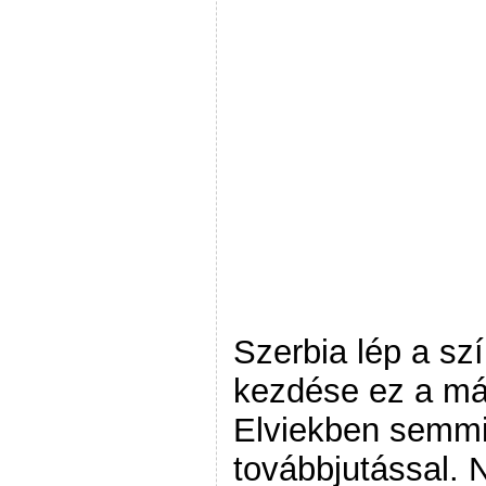
Szerbia lép a sz
kezdése ez a má
Elviekben semmi
továbbjutással.