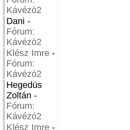
Kávézó2
Dani
-
Fórum:
Kávézó2
Klész Imre
-
Fórum:
Kávézó2
Hegedüs
Zoltán
-
Fórum:
Kávézó2
Klész Imre
-