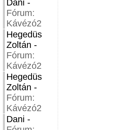
Dani
-
Fórum:
Kávézó2
Hegedüs
Zoltán
-
Fórum:
Kávézó2
Hegedüs
Zoltán
-
Fórum:
Kávézó2
Dani
-
Fórum: