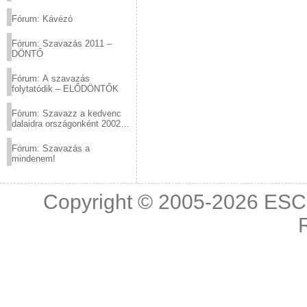
(2012.03.10. 12:00-ig)
Fórum: Kávézó
Fórum: Szavazás 2011 –
DÖNTŐ
Fórum: A szavazás
folytatódik – ELŐDÖNTŐK
Fórum: Szavazz a kedvenc
dalaidra országonként 2002
és 2011 között!
Fórum: Szavazás a
mindenem!
Copyright © 2005-2026
ESC