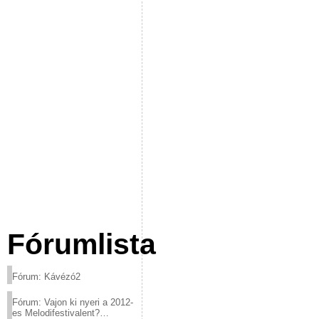
Fórumlista
Fórum: Kávézó2
Fórum: Vajon ki nyeri a 2012-
es Melodifestivalent?