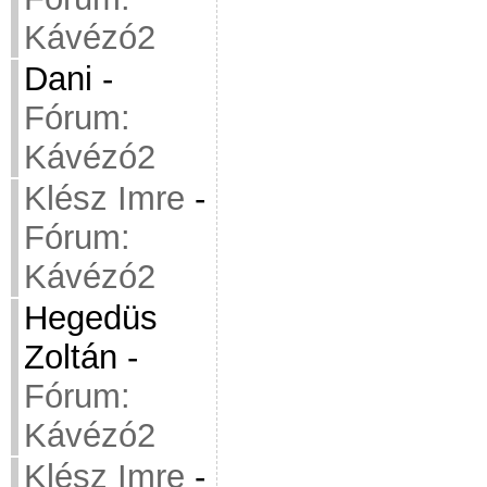
Kávézó2
Dani
-
Fórum:
Kávézó2
Klész Imre
-
Fórum:
Kávézó2
Hegedüs
Zoltán
-
Fórum:
Kávézó2
Klész Imre
-