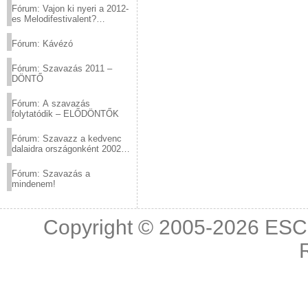
Fórum: Vajon ki nyeri a 2012-
es Melodifestivalent?
(2012.03.10. 12:00-ig)
Fórum: Kávézó
Fórum: Szavazás 2011 –
DÖNTŐ
Fórum: A szavazás
folytatódik – ELŐDÖNTŐK
Fórum: Szavazz a kedvenc
dalaidra országonként 2002
és 2011 között!
Fórum: Szavazás a
mindenem!
Copyright © 2005-2026
ESC