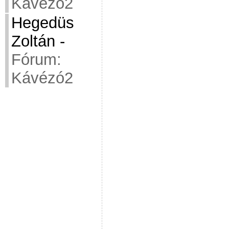
Kávézó2
Hegedüs
Zoltán
-
Fórum:
Kávézó2