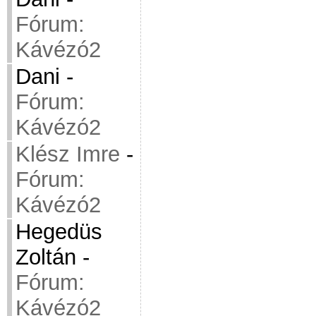
Fórum:
Kávézó2
Dani
-
Fórum:
Kávézó2
Klész Imre
-
Fórum:
Kávézó2
Hegedüs
Zoltán
-
Fórum:
Kávézó2