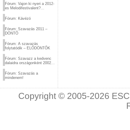
Fórum: Vajon ki nyeri a 2012-
es Melodifestivalent?
(2012.03.10. 12:00-ig)
Fórum: Kávézó
Fórum: Szavazás 2011 –
DÖNTŐ
Fórum: A szavazás
folytatódik – ELŐDÖNTŐK
Fórum: Szavazz a kedvenc
dalaidra országonként 2002
és 2011 között!
Fórum: Szavazás a
mindenem!
Copyright © 2005-2026
ESC