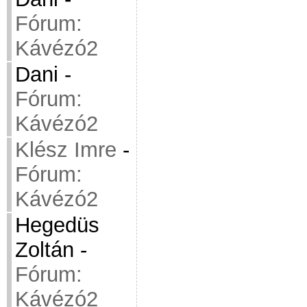
Fórum:
Kávézó2
Dani
-
Fórum:
Kávézó2
Klész Imre
-
Fórum:
Kávézó2
Hegedüs
Zoltán
-
Fórum:
Kávézó2