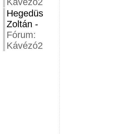
Kávézó2
Hegedüs
Zoltán
-
Fórum:
Kávézó2