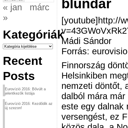
blundar
« jan
márc
»
[youtube]http:/
v=43GWoVxRk2Y[
Kategóriák
Mádi Sándor
Kategóriák
Forrás: eurovisio
Recent
Finnország döntö
Posts
Helsinkiben megt
nemzeti döntőt, 
Eurovízió 2016: Bővült a
dalból mára már
jelentkezők listája
este egy dalnak 
Eurovízió 2016: Kezdődik az
új szezon!
versengést, ez 
közös dala, a Noi