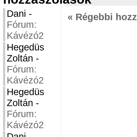
Dani
-
« Régebbi hoz
Fórum:
Kávézó2
Hegedüs
Zoltán
-
Fórum:
Kávézó2
Hegedüs
Zoltán
-
Fórum:
Kávézó2
Dani
-