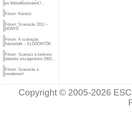
es Melodifestivalent?
(2012.03.10. 12:00-ig)
Fórum: Kávézó
Fórum: Szavazás 2011 –
DÖNTŐ
Fórum: A szavazás
folytatódik – ELŐDÖNTŐK
Fórum: Szavazz a kedvenc
dalaidra országonként 2002
és 2011 között!
Fórum: Szavazás a
mindenem!
Copyright © 2005-2026
ESC