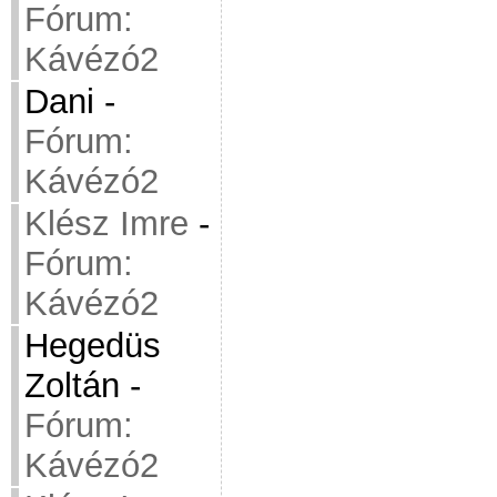
Fórum:
Kávézó2
Dani
-
Fórum:
Kávézó2
Klész Imre
-
Fórum:
Kávézó2
Hegedüs
Zoltán
-
Fórum:
Kávézó2