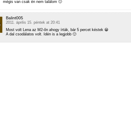
mégis van csak én nem találom 🙂
Balint005
2011. április 15. péntek at 20:41
Most volt Lena az M2-őn ahogy írták, bár 5 percet késtek 😀
A dal csodálatos volt. Idén is a legjobb 🙂