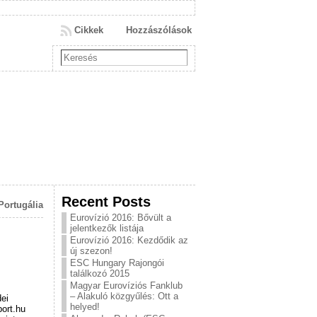
Cikkek
Hozzászólások
Recent Posts
Portugália
Eurovízió 2016: Bővült a
jelentkezők listája
Eurovízió 2016: Kezdődik az
új szezon!
ESC Hungary Rajongói
találkozó 2015
Magyar Eurovíziós Fanklub
– Alakuló közgyűlés: Ott a
dei
helyed!
ort.hu