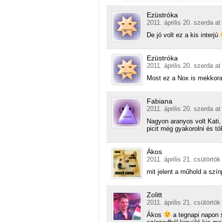
Ezüstróka
2011. április 20. szerda at
De jó volt ez a kis interjú
Ezüstróka
2011. április 20. szerda at
Most ez a Nox is mekkor
Fabiana
2011. április 20. szerda at
Nagyon aranyos volt Kati,
picit még gyakorolni és tö
Ákos
2011. április 21. csütörtök
mit jelent a műhold a szí
Zolitt
2011. április 21. csütörtök
Ákos
a tegnapi napon s