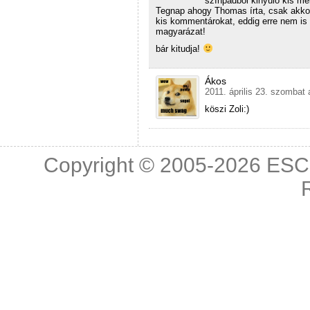
színpadból kinyúló kis me
Tegnap ahogy Thomas írta, csak akkor 
kis kommentárokat, eddig erre nem is 
magyarázat!
bár kitudja!
Ákos
2011. április 23. szombat 
köszi Zoli:)
Copyright © 2005-2026
ESC