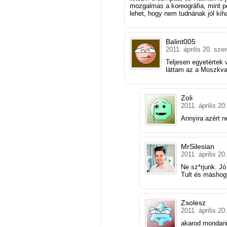
mozgalmas a koreográfia, mint p
lehet, hogy nem tudnának jól kih
Balint005
2011. április 20. sze
Teljesen egyetértek v
láttam az a Moszkva
Zoli
2011. április 20
Annyira azért 
MrSilesian
2011. április 20
Ne sz*rjunk. Jó
Tult és máshog
Zsolesz
2011. április 20
akarod mondani