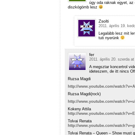
úgy oda raknak egyet, az 
diszkógömb lesz
Zsolti
2011. április 19. ked
Legalább lesz mit le
tuti nyerünk
fer
2011. április 20. szerda at
A megsztar koncertrol vid
ideteszem, de itt nincs O
Ruzsa Magdi
http://www.youtube.com/watch?v=
Ruzsa Magdi(rock)
http://www.youtube.com/watch?v
Kokeny Attila
http://www.youtube.com/watch?v=
Tolvai Renata
http://www.youtube.com/watch?v=
Tolvai Renata – Queen – Show must 