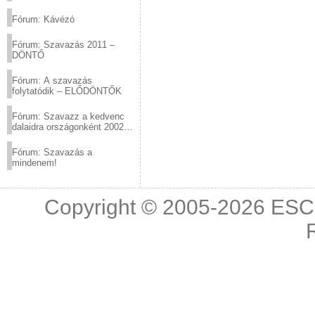
(2012.03.10. 12:00-ig)
Fórum: Kávézó
Fórum: Szavazás 2011 –
DÖNTŐ
Fórum: A szavazás
folytatódik – ELŐDÖNTŐK
Fórum: Szavazz a kedvenc
dalaidra országonként 2002
és 2011 között!
Fórum: Szavazás a
mindenem!
Copyright © 2005-2026
ESC