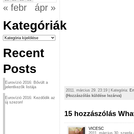
« febr
ápr »
Kategóriák
Kategóriák
Recent
Posts
Eurovízió 2016: Bővült a
jelentkezők listája
2011. március 29. 23:19 | Kategória:
En
(Hozzászólás küldése lezárva)
Eurovízió 2016: Kezdődik az
új szezon!
15 hozzászólás Wha
VICESC
2011. március 30. szerda 