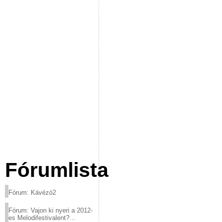
Fórumlista
Fórum: Kávézó2
Fórum: Vajon ki nyeri a 2012-
es Melodifestivalent?