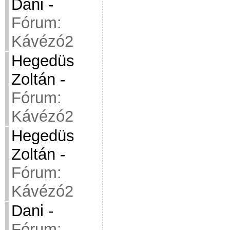
Dani
-
Fórum:
Kávézó2
Hegedüs
Zoltán
-
Fórum:
Kávézó2
Hegedüs
Zoltán
-
Fórum:
Kávézó2
Dani
-
Fórum: