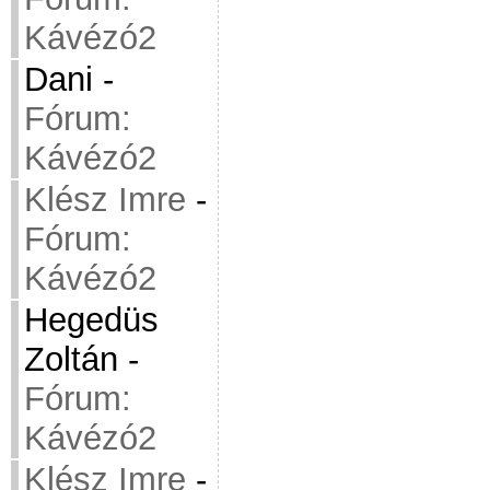
Kávézó2
Dani
-
Fórum:
Kávézó2
Klész Imre
-
Fórum:
Kávézó2
Hegedüs
Zoltán
-
Fórum:
Kávézó2
Klész Imre
-