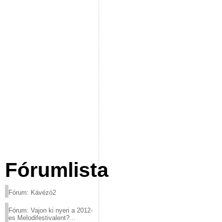
Fórumlista
Fórum: Kávézó2
Fórum: Vajon ki nyeri a 2012-
es Melodifestivalent?