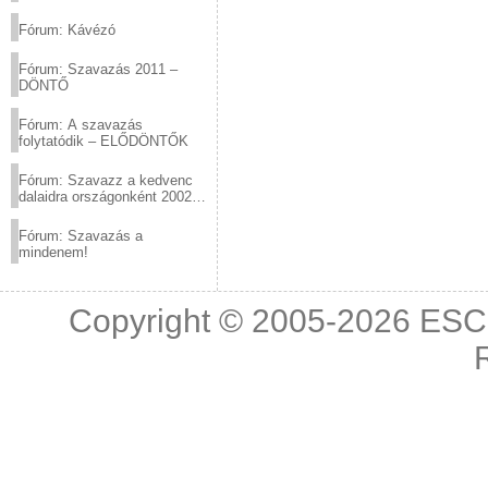
(2012.03.10. 12:00-ig)
Fórum: Kávézó
Fórum: Szavazás 2011 –
DÖNTŐ
Fórum: A szavazás
folytatódik – ELŐDÖNTŐK
Fórum: Szavazz a kedvenc
dalaidra országonként 2002
és 2011 között!
Fórum: Szavazás a
mindenem!
Copyright © 2005-2026
ESC