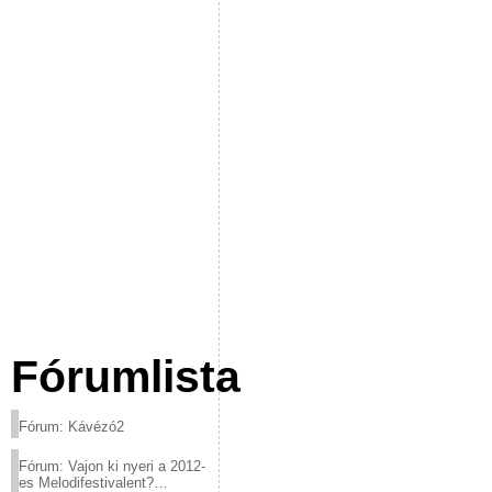
Fórumlista
Fórum: Kávézó2
Fórum: Vajon ki nyeri a 2012-
es Melodifestivalent?