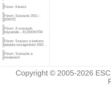
(2012.03.10. 12:00-ig)
Fórum: Kávézó
Fórum: Szavazás 2011 –
DÖNTŐ
Fórum: A szavazás
folytatódik – ELŐDÖNTŐK
Fórum: Szavazz a kedvenc
dalaidra országonként 2002
és 2011 között!
Fórum: Szavazás a
mindenem!
Copyright © 2005-2026
ESC