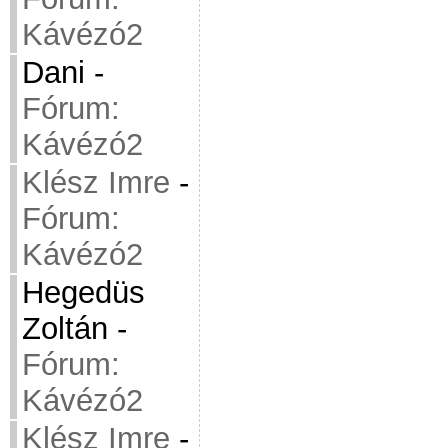
Kávézó2
Dani
-
Fórum:
Kávézó2
Klész Imre
-
Fórum:
Kávézó2
Hegedüs
Zoltán
-
Fórum:
Kávézó2
Klész Imre
-