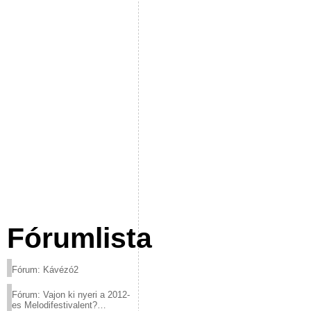
Fórumlista
Fórum: Kávézó2
Fórum: Vajon ki nyeri a 2012-
es Melodifestivalent?