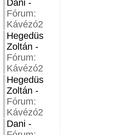
Dani
-
Fórum:
Kávézó2
Hegedüs
Zoltán
-
Fórum:
Kávézó2
Hegedüs
Zoltán
-
Fórum:
Kávézó2
Dani
-
Fórum: