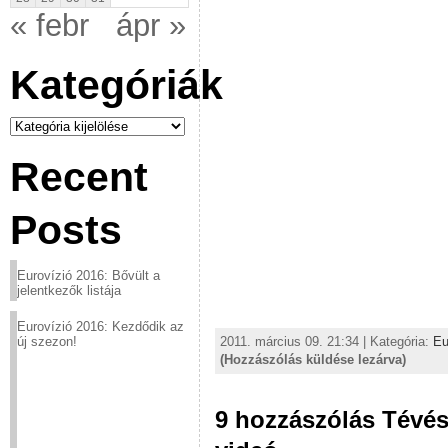
« febr
ápr »
Kategóriák
Kategóriák
Recent
Posts
Eurovízió 2016: Bővült a
jelentkezők listája
Eurovízió 2016: Kezdődik az
2011. március 09. 21:34 | Kategória:
Eu
új szezon!
(Hozzászólás küldése lezárva)
9 hozzászólás Tévés