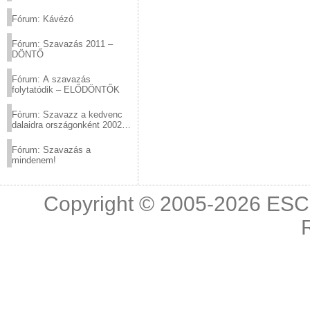
(2012.03.10. 12:00-ig)
Fórum: Kávézó
Fórum: Szavazás 2011 –
DÖNTŐ
Fórum: A szavazás
folytatódik – ELŐDÖNTŐK
Fórum: Szavazz a kedvenc
dalaidra országonként 2002
és 2011 között!
Fórum: Szavazás a
mindenem!
Copyright © 2005-2026
ESC