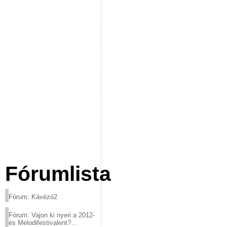
Fórumlista
Fórum: Kávézó2
Fórum: Vajon ki nyeri a 2012-
es Melodifestivalent?