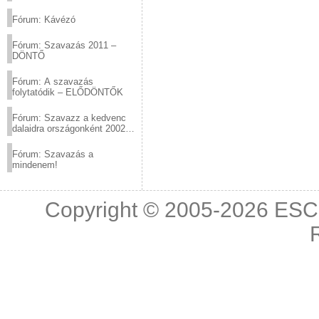
(2012.03.10. 12:00-ig)
Fórum: Kávézó
Fórum: Szavazás 2011 –
DÖNTŐ
Fórum: A szavazás
folytatódik – ELŐDÖNTŐK
Fórum: Szavazz a kedvenc
dalaidra országonként 2002
és 2011 között!
Fórum: Szavazás a
mindenem!
Copyright © 2005-2026
ESC