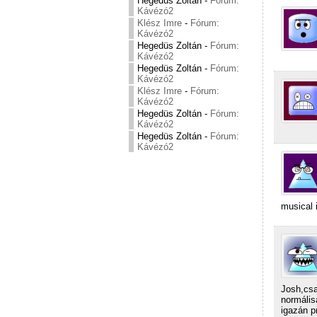
Hegedüs Zoltán
-
Fórum:
Kávézó2
Klész Imre
-
Fórum:
Kávézó2
Hegedüs Zoltán
-
Fórum:
Kávézó2
Hegedüs Zoltán
-
Fórum:
Kávézó2
Klész Imre
-
Fórum:
Kávézó2
Hegedüs Zoltán
-
Fórum:
Kávézó2
Hegedüs Zoltán
-
Fórum:
Kávézó2
musical i
Josh,csa
normális
igazán p