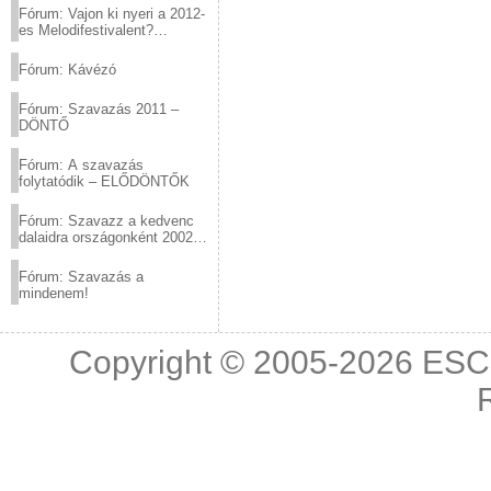
Fórum: Vajon ki nyeri a 2012-
es Melodifestivalent?
(2012.03.10. 12:00-ig)
Fórum: Kávézó
Fórum: Szavazás 2011 –
DÖNTŐ
Fórum: A szavazás
folytatódik – ELŐDÖNTŐK
Fórum: Szavazz a kedvenc
dalaidra országonként 2002
és 2011 között!
Fórum: Szavazás a
mindenem!
Copyright © 2005-2026
ESC