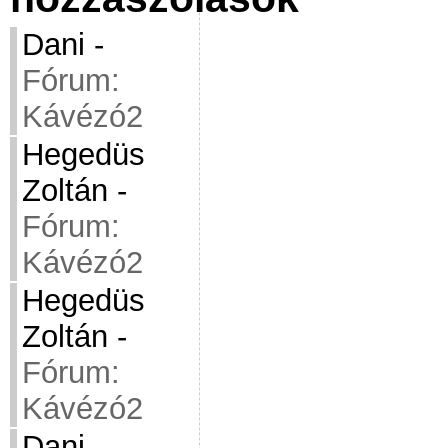
Dani
-
Fórum:
Kávézó2
Hegedüs
Zoltán
-
Fórum:
Kávézó2
Hegedüs
Zoltán
-
Fórum:
Kávézó2
Dani
-