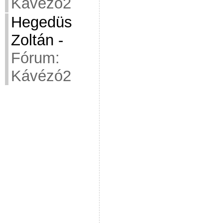
Kávézó2
Hegedüs
Zoltán
-
Fórum:
Kávézó2