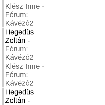
Klész Imre
-
Fórum:
Kávézó2
Hegedüs
Zoltán
-
Fórum:
Kávézó2
Klész Imre
-
Fórum:
Kávézó2
Hegedüs
Zoltán
-