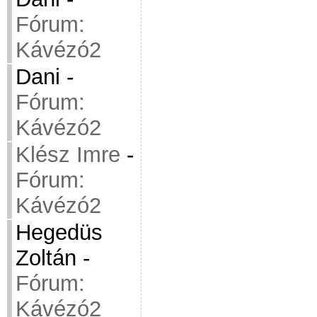
Fórum:
Kávézó2
Dani
-
Fórum:
Kávézó2
Klész Imre
-
Fórum:
Kávézó2
Hegedüs
Zoltán
-
Fórum:
Kávézó2