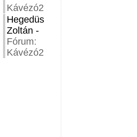
Kávézó2
Hegedüs
Zoltán
-
Fórum:
Kávézó2