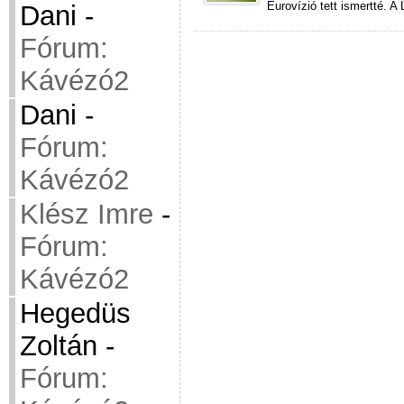
Eurovízió tett ismertté. A
Dani
-
Fórum:
Kávézó2
Dani
-
Fórum:
Kávézó2
Klész Imre
-
Fórum:
Kávézó2
Hegedüs
Zoltán
-
Fórum: