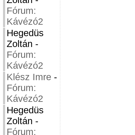
Fórum:
Kávézó2
Hegedüs
Zoltán
-
Fórum:
Kávézó2
Klész Imre
-
Fórum:
Kávézó2
Hegedüs
Zoltán
-
Fórum: