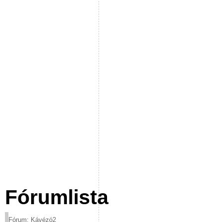
Fórumlista
Fórum: Kávézó2