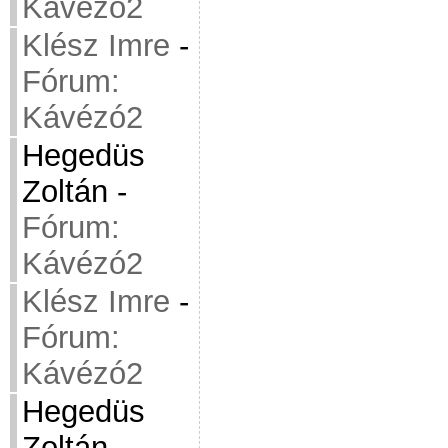
Kávézó2
Klész Imre
-
Fórum:
Kávézó2
Hegedüs
Zoltán
-
Fórum:
Kávézó2
Klész Imre
-
Fórum:
Kávézó2
Hegedüs
Zoltán
-