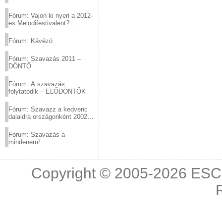
Fórum: Vajon ki nyeri a 2012-
es Melodifestivalent?
(2012.03.10. 12:00-ig)
Fórum: Kávézó
Fórum: Szavazás 2011 –
DÖNTŐ
Fórum: A szavazás
folytatódik – ELŐDÖNTŐK
Fórum: Szavazz a kedvenc
dalaidra országonként 2002
és 2011 között!
Fórum: Szavazás a
mindenem!
Copyright © 2005-2026
ESC