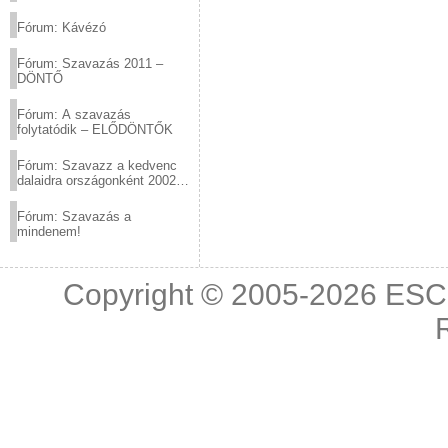
(2012.03.10. 12:00-ig)
Fórum: Kávézó
Fórum: Szavazás 2011 –
DÖNTŐ
Fórum: A szavazás
folytatódik – ELŐDÖNTŐK
Fórum: Szavazz a kedvenc
dalaidra országonként 2002
és 2011 között!
Fórum: Szavazás a
mindenem!
Copyright © 2005-2026
ESC