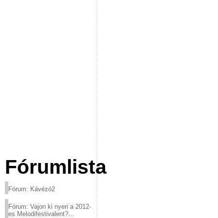
Fórumlista
Fórum: Kávézó2
Fórum: Vajon ki nyeri a 2012-
es Melodifestivalent?