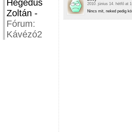
Hegedüs
2010. június 14. hétfő at 
Zoltán
-
Nincs mit, neked pedig kö
Fórum:
Kávézó2