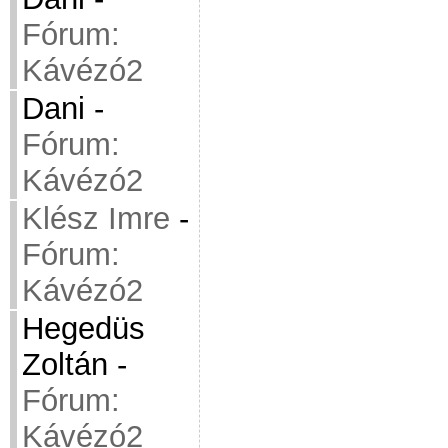
Fórum:
Kávézó2
Dani
-
Fórum:
Kávézó2
Klész Imre
-
Fórum:
Kávézó2
Hegedüs
Zoltán
-
Fórum:
Kávézó2