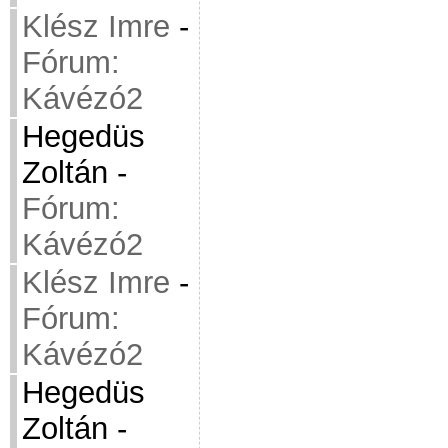
Klész Imre
-
Fórum:
Kávézó2
Hegedüs
Zoltán
-
Fórum:
Kávézó2
Klész Imre
-
Fórum:
Kávézó2
Hegedüs
Zoltán
-