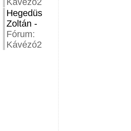
Kávézó2
Hegedüs
Zoltán
-
Fórum:
Kávézó2