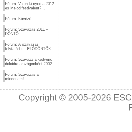
Fórum: Vajon ki nyeri a 2012-
es Melodifestivalent?
(2012.03.10. 12:00-ig)
Fórum: Kávézó
Fórum: Szavazás 2011 –
DÖNTŐ
Fórum: A szavazás
folytatódik – ELŐDÖNTŐK
Fórum: Szavazz a kedvenc
dalaidra országonként 2002
és 2011 között!
Fórum: Szavazás a
mindenem!
Copyright © 2005-2026
ESC