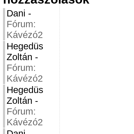
Dani
-
Fórum:
Kávézó2
Hegedüs
Zoltán
-
Fórum:
Kávézó2
Hegedüs
Zoltán
-
Fórum:
Kávézó2
Dani
-