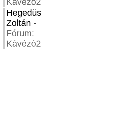
Kávézó2
Hegedüs
Zoltán
-
Fórum:
Kávézó2