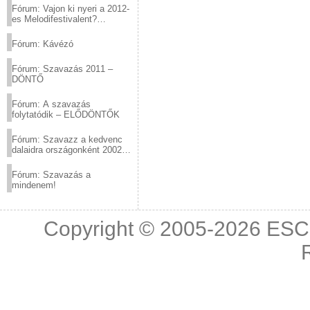
Fórum: Vajon ki nyeri a 2012-
es Melodifestivalent?
(2012.03.10. 12:00-ig)
Fórum: Kávézó
Fórum: Szavazás 2011 –
DÖNTŐ
Fórum: A szavazás
folytatódik – ELŐDÖNTŐK
Fórum: Szavazz a kedvenc
dalaidra országonként 2002
és 2011 között!
Fórum: Szavazás a
mindenem!
Copyright © 2005-2026
ESC