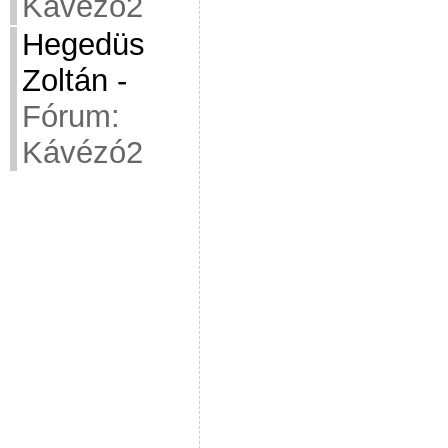
Kávézó2
Hegedüs
Zoltán
-
Fórum:
Kávézó2