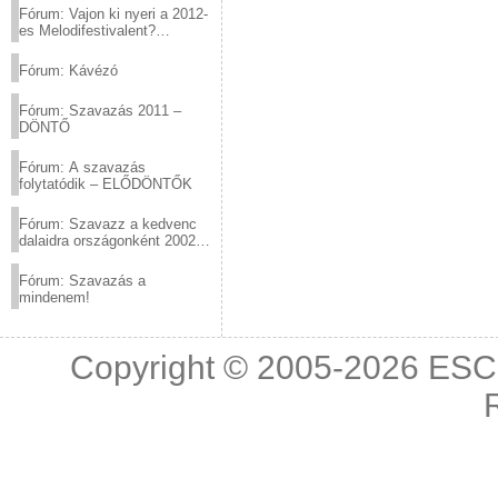
Fórum: Vajon ki nyeri a 2012-
es Melodifestivalent?
(2012.03.10. 12:00-ig)
Fórum: Kávézó
Fórum: Szavazás 2011 –
DÖNTŐ
Fórum: A szavazás
folytatódik – ELŐDÖNTŐK
Fórum: Szavazz a kedvenc
dalaidra országonként 2002
és 2011 között!
Fórum: Szavazás a
mindenem!
Copyright © 2005-2026
ESC