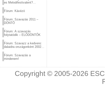
es Melodifestivalent?
(2012.03.10. 12:00-ig)
Fórum: Kávézó
Fórum: Szavazás 2011 –
DÖNTŐ
Fórum: A szavazás
folytatódik – ELŐDÖNTŐK
Fórum: Szavazz a kedvenc
dalaidra országonként 2002
és 2011 között!
Fórum: Szavazás a
mindenem!
Copyright © 2005-2026
ESC