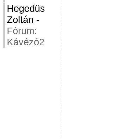
Hegedüs
Zoltán
-
Fórum:
Kávézó2