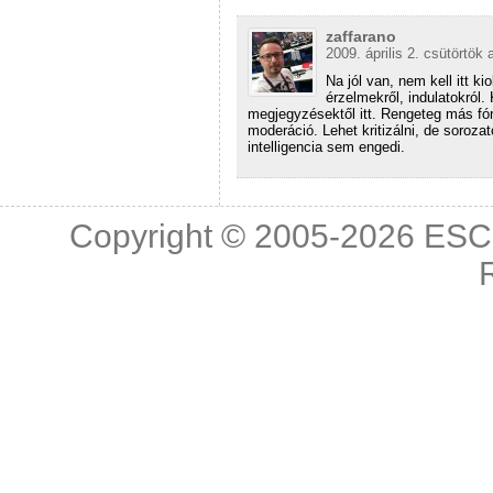
zaffarano
2009. április 2. csütörtök 
Na jól van, nem kell itt ki
érzelmekről, indulatokró
megjegyzésektől itt. Rengeteg más fór
moderáció. Lehet kritizálni, de soroza
intelligencia sem engedi.
Copyright © 2005-2026
ESC