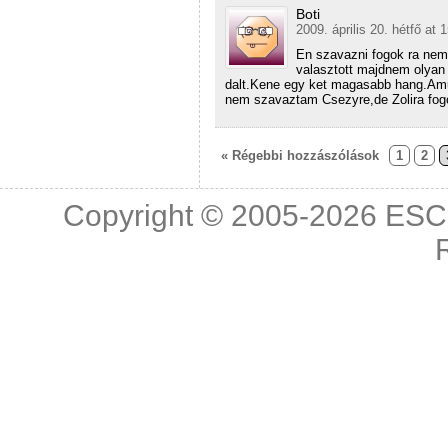
Boti
2009. április 20. hétfő at 
En szavazni fogok ra nem
valasztott majdnem olyan 
dalt.Kene egy ket magasabb hang.Amu
nem szavaztam Csezyre,de Zolira fog
« Régebbi hozzászólások
1
2
Copyright © 2005-2026
ESC