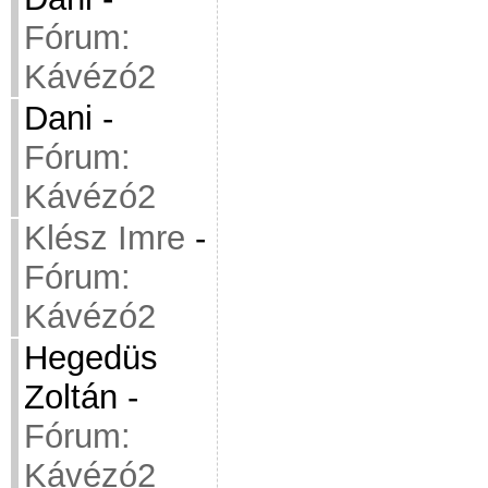
Fórum:
Kávézó2
Dani
-
Fórum:
Kávézó2
Klész Imre
-
Fórum:
Kávézó2
Hegedüs
Zoltán
-
Fórum:
Kávézó2