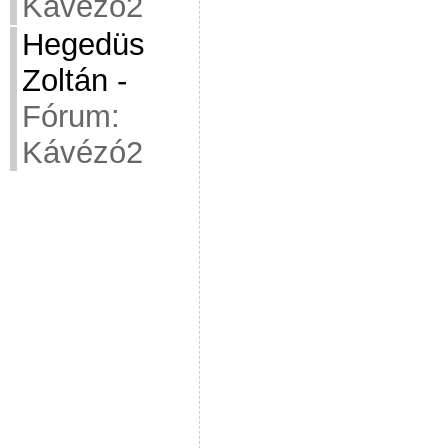
Kávézó2
Hegedüs
Zoltán
-
Fórum:
Kávézó2