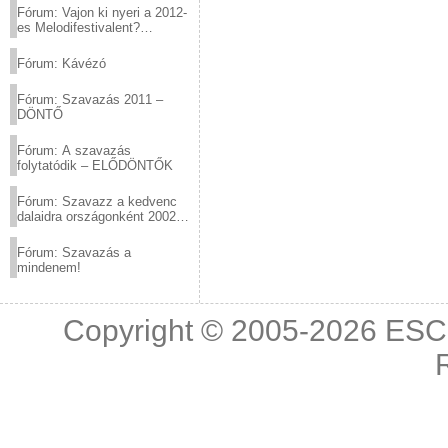
Fórum: Vajon ki nyeri a 2012-
es Melodifestivalent?
(2012.03.10. 12:00-ig)
Fórum: Kávézó
Fórum: Szavazás 2011 –
DÖNTŐ
Fórum: A szavazás
folytatódik – ELŐDÖNTŐK
Fórum: Szavazz a kedvenc
dalaidra országonként 2002
és 2011 között!
Fórum: Szavazás a
mindenem!
Copyright © 2005-2026
ESC