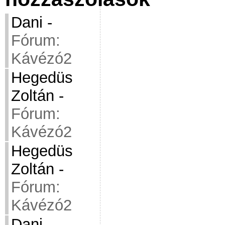
Dani
-
Fórum:
Kávézó2
Hegedüs
Zoltán
-
Fórum:
Kávézó2
Hegedüs
Zoltán
-
Fórum:
Kávézó2
Dani
-